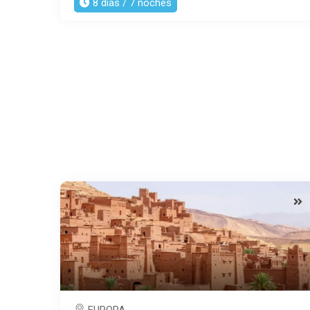
8 dias / 7 noches
EUROPA