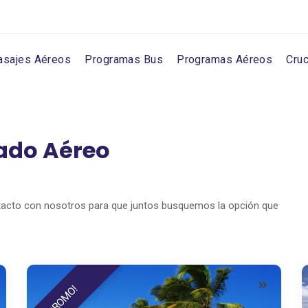
asajes Aéreos
Programas Bus
Programas Aéreos
Cru
ado Aéreo
tacto con nosotros para que juntos busquemos la opción que
PROMO!