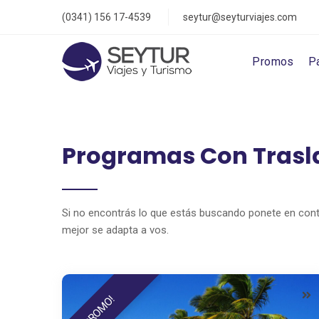
(0341) 156 17-4539
seytur@seyturviajes.com
Promos
P
Programas Con Trasl
Si no encontrás lo que estás buscando ponete en con
mejor se adapta a vos.
PROMO!