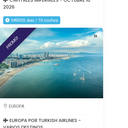
CAPITALES IMPERIALES - OCTUBRE 10
2026
VARIOS dias / 10 noches
PROMO!
EUROPA
EUROPA POR TURKISH AIRLINES -
VARIOS DESTINOS