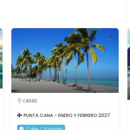
CARIBE
PUNTA CANA - ENERO Y FEBRERO 2027
12 dias / 10 noches