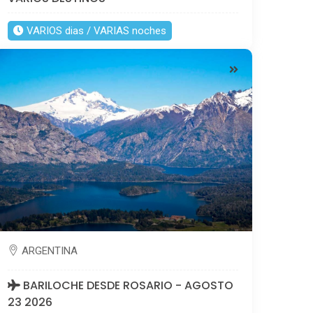
VARIOS dias / VARIAS noches
ARGENTINA
BARILOCHE DESDE ROSARIO - AGOSTO
23 2026