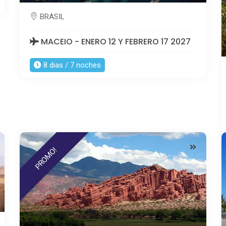
BRASIL
MACEIO - ENERO 12 Y FEBRERO 17 2027
8 dias / 7 noches
PROMO!