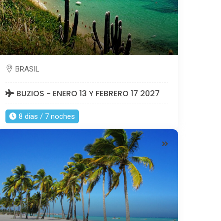
BRASIL
BUZIOS - ENERO 13 Y FEBRERO 17 2027
8 dias / 7 noches