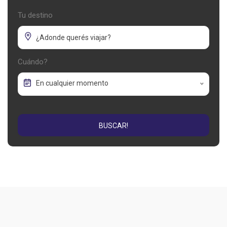
Tu destino
Cuándo?
En cualquier momento
BUSCAR!