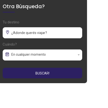
Otra Búsqueda?
Tu destino
Cuándo?
En cualquier momento
BUSCAR!