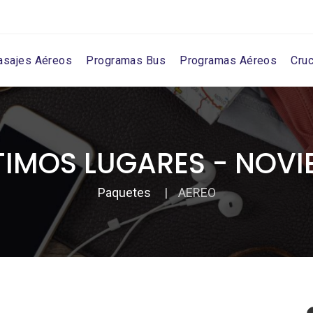
asajes Aéreos
Programas Bus
Programas Aéreos
Cru
TIMOS LUGARES - NOVIE
Paquetes
AEREO