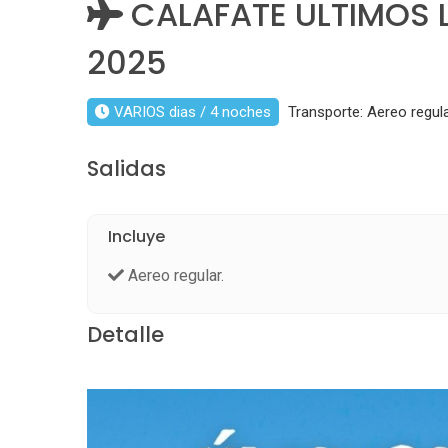
CALAFATE ULTIMOS L
2025
VARIOS dias / 4 noches
Transporte: Aereo regula
Salidas
Incluye
Aereo regular.
Detalle