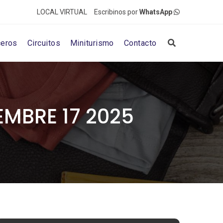
LOCAL VIRTUAL
Escribinos por
WhatsApp
ceros
Circuitos
Miniturismo
Contacto
MBRE 17 2025