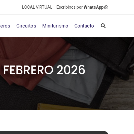
LOCAL VIRTUAL
Escribinos por
WhatsApp
ceros
Circuitos
Miniturismo
Contacto
 FEBRERO 2026