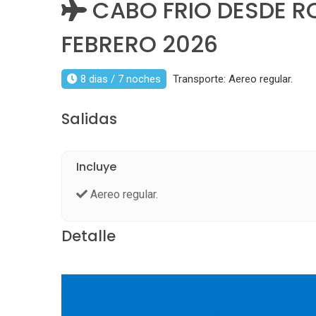
CABO FRIO DESDE RO
FEBRERO 2026
8 dias / 7 noches
Transporte: Aereo regular.
Salidas
Incluye
Aereo regular.
Detalle