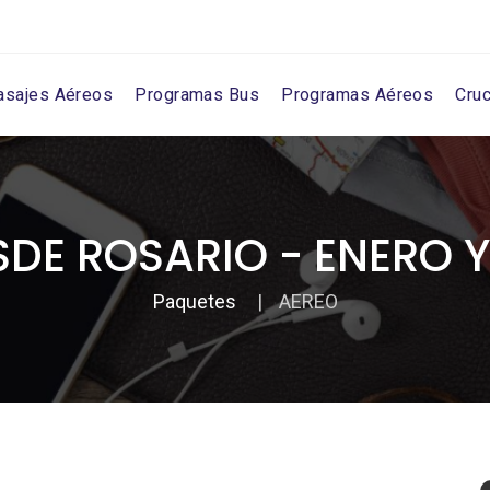
asajes Aéreos
Programas Bus
Programas Aéreos
Cru
SDE ROSARIO - ENERO Y
Paquetes
AEREO