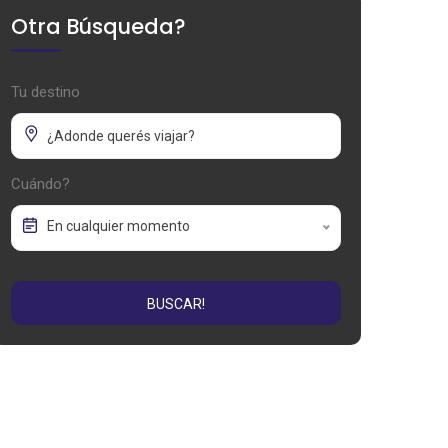
Otra Búsqueda?
Tu destino
Cuándo?
En cualquier momento
BUSCAR!