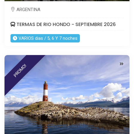
ARGENTINA
TERMAS DE RIO HONDO - SEPTIEMBRE 2026
VARIOS dias / 5, 6 Y 7 noches
PROMO!