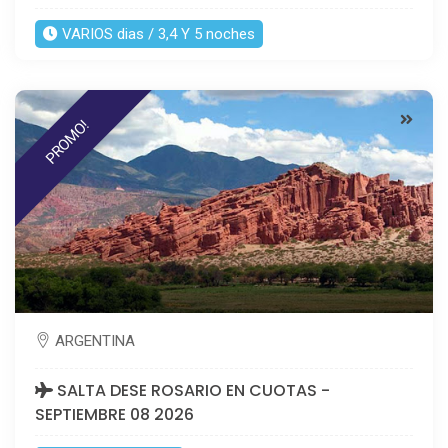
VARIOS dias / 3,4 Y 5 noches
PROMO!
ARGENTINA
SALTA DESE ROSARIO EN CUOTAS -
SEPTIEMBRE 08 2026