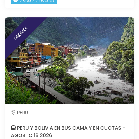
9 dias / 7 noches
PROMO!
PERU
PERU Y BOLIVIA EN BUS CAMA Y EN CUOTAS -
AGOSTO 16 2026