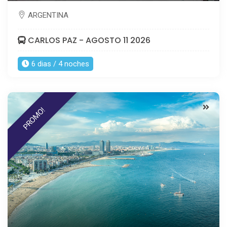
ARGENTINA
CARLOS PAZ - AGOSTO 11 2026
6 dias / 4 noches
PROMO!