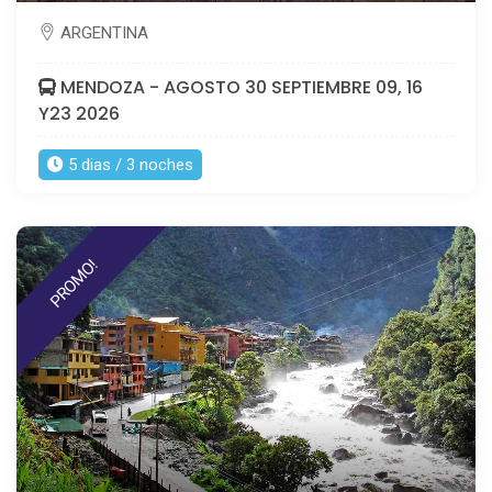
ARGENTINA
MENDOZA - AGOSTO 30 SEPTIEMBRE 09, 16
Y23 2026
5 dias / 3 noches
PROMO!