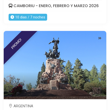
CAMBORIU - ENERO, FEBRERO Y MARZO 2026
10 dias / 7 noches
PROMO!
ARGENTINA