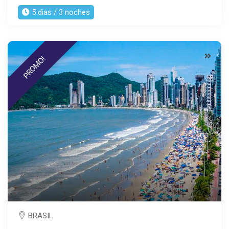
5 dias / 3 noches
PROMO!
BRASIL