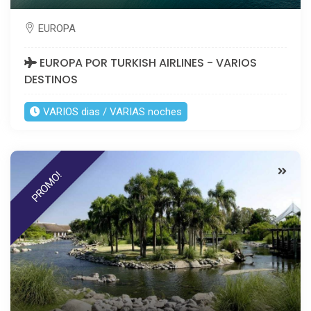
EUROPA
EUROPA POR TURKISH AIRLINES - VARIOS
DESTINOS
VARIOS dias / VARIAS noches
PROMO!