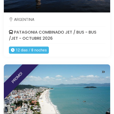
ARGENTINA
PATAGONIA COMBINADO JET / BUS - BUS
/JET - OCTUBRE 2026
12 dias / 8 noches
PROMO!