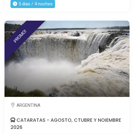
5 dias / 4 noches
PROMO!
ARGENTINA
CATARATAS - AGOSTO, CTUBRE Y NOIEMBRE
2026