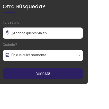
Otra Búsqueda?
Tu destino
Cuándo?
En cualquier momento
BUSCAR!