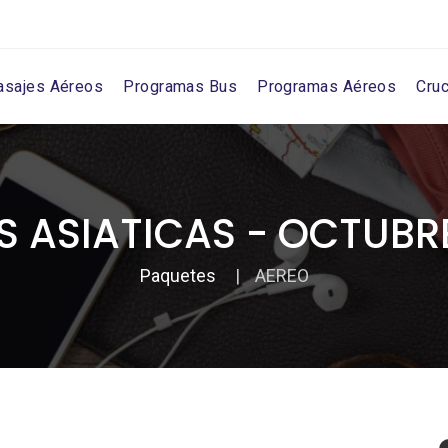
asajes Aéreos
Programas Bus
Programas Aéreos
Cru
S ASIATICAS - OCTUBRE
Paquetes
AEREO