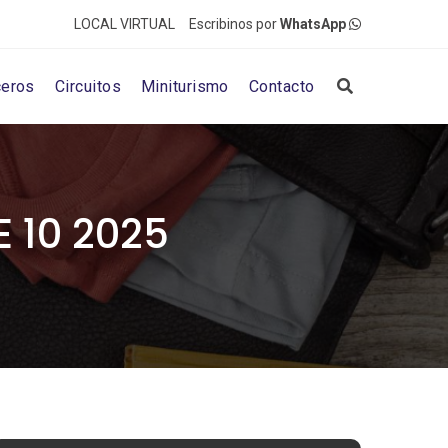
LOCAL VIRTUAL
Escribinos por
WhatsApp
ceros
Circuitos
Miniturismo
Contacto
 10 2025