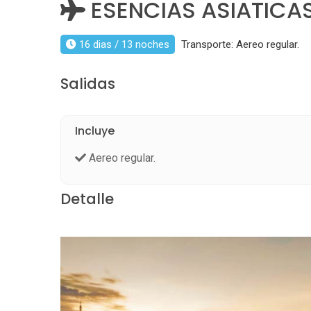
ESENCIAS ASIATICAS
16 dias / 13 noches
Transporte: Aereo regular.
Salidas
Incluye
Aereo regular.
Detalle