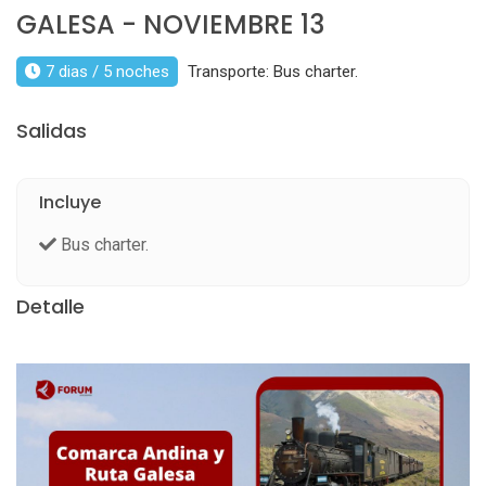
GALESA - NOVIEMBRE 13
7 dias / 5 noches
Transporte: Bus charter.
Salidas
Incluye
Bus charter.
Detalle