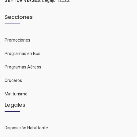
SEYTUR VIAJES
. Legajo 12520.
Secciones
Promociones
Programas en Bus
Programas Aéreos
Cruceros
Miniturismo
Legales
Disposición Habilitante